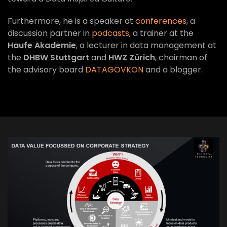
Furthermore, he is a speaker at
conferences
, a
discussion partner in
podcasts
, a trainer at the
Haufe Akademie
, a lecturer in data management at
the
DHBW Stuttgart
and
HWZ Zürich
, chairman of
the advisory board
DATAGOVKON
and a blogger.
VIEW