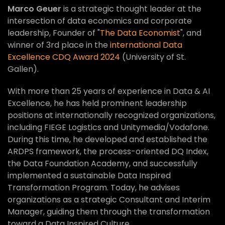
Marco Geuer
is a strategic thought leader at the
intersection of data economics and corporate
leadership, Founder of "
The Data Economist
", and
winner of 3rd place in the
international Data
Excellence CDQ Award 2024
(University of St.
Gallen).
With more than 25 years of experience in Data & AI
Excellence, he has held prominent leadership
positions at internationally recognized organizations,
including FIEGE Logistics and Unitymedia/Vodafone.
During this time, he developed and established the
ARDPS framework, the process-oriented DQ Index,
the Data Foundation Academy, and successfully
implemented a sustainable Data Inspired
Transformation Program. Today, he advises
organizations as a strategic Consultant and Interim
Manager, guiding them through the transformation
toward a Data Inspired Culture.