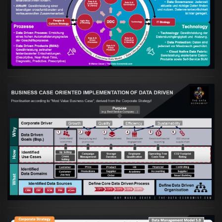
Artikel:
Kennst Du schon die "Head Phone
Data Driven Strategy"?
VIEW
Artikel:
Business Case orientierte
Etablierung einer Data Driven Company
VIEW