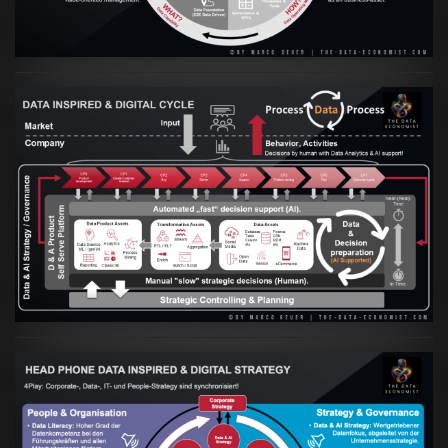
Artikel:
Prozesse und Daten müssen Hand
in Hand gehen
VIEW