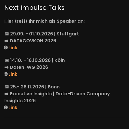
Next Impulse Talks
Hier trefft Ihr mich als Speaker an:
📅 29.09. - 01.10.2026 | Stuttgart
➡️
DATAGOVKON
2026
🌐
Link
📅 14.10. - 16.10.2026 | Köln
➡️
Daten-WG
2026
🌐
Link
📅 25.- 26.11.2026 | Bonn
➡️
Executive Insights
| Data-Driven Company
Insights 2026
🌐
Link