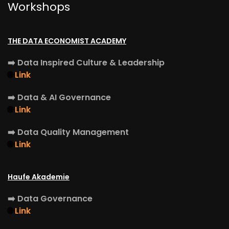
Workshops
THE DATA ECONOMIST ACADEMY
➡️
Data Inspired Culture & Leadership
🌐
Link
➡️
Data & AI Governance
🌐
Link
➡️
Data Quality Management
🌐
Link
Haufe Akademie
➡️
Data Governance
🌐
Link