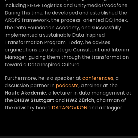
including FIEGE Logistics and Unitymedia/Vodafone.
During this time, he developed and established the
ARDPS framework, the process-oriented DQ Index,
the Data Foundation Academy, and successfully
implemented a sustainable Data Inspired
Transformation Program. Today, he advises
organizations as a strategic Consultant and Interim
Manager, guiding them through the transformation
toward a Data Inspired Culture.
Furthermore, he is a speaker at
conferences
, a
discussion partner in
podcasts
, a trainer at the
Haufe Akademie
, a lecturer in data management at
the
DHBW Stuttgart
and
HWZ Zürich
, chairman of
the advisory board
DATAGOVKON
and a blogger.