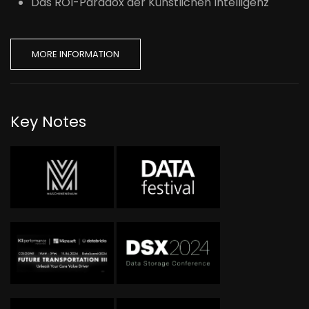
Das ROI-Paradox der Künstlichen Intelligenz
MORE INFORMATION
Key Notes