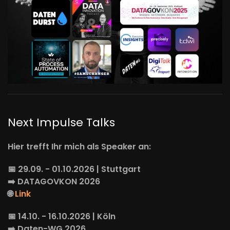
Next Impulse Talks
Hier trefft Ihr mich als Speaker an:
📅 29.09. - 01.10.2026 | Stuttgart
➡️
DATAGOVKON
2026
🌐
Link
📅 14.10. - 16.10.2026 | Köln
➡️
Daten-WG
2026