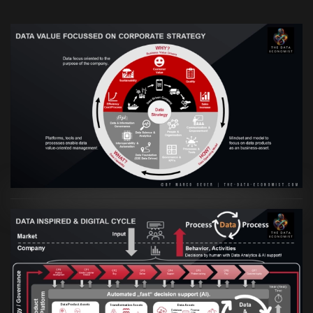
VIEW
Artikel:
Prozesse und Daten müssen Hand
in Hand gehen