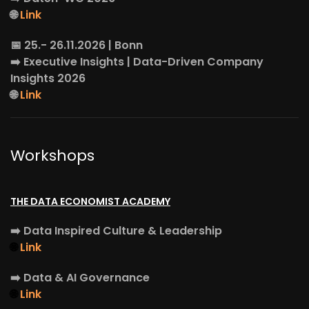
🌐
Link
📅 25.- 26.11.2026 | Bonn
➡️
Executive Insights
| Data-Driven Company
Insights 2026
🌐
Link
Workshops
THE DATA ECONOMIST ACADEMY
➡️
Data Inspired Culture & Leadership
🌐
Link
➡️
Data & AI Governance
🌐
Link