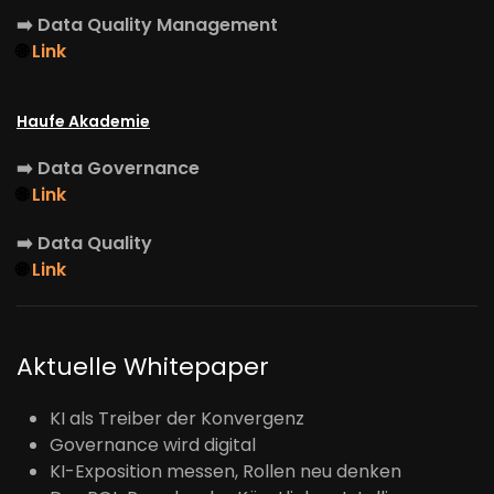
➡️
Data Quality Management
🌐
Link
Haufe Akademie
➡️
Data Governance
🌐
Link
➡️
Data Quality
🌐
Link
Aktuelle Whitepaper
KI als Treiber der Konvergenz
Governance wird digital
KI-Exposition messen, Rollen neu denken