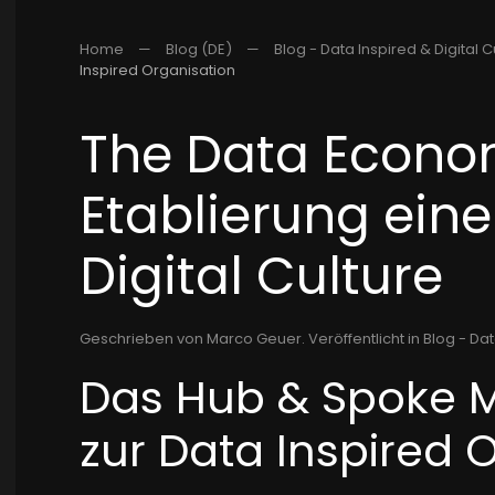
Home
Blog (DE)
Blog - Data Inspired & Digital C
Inspired Organisation
The Data Econom
Etablierung eine
Digital Culture
Geschrieben von Marco Geuer. Veröffentlicht in
Blog - Dat
Das Hub & Spoke M
zur Data Inspired 