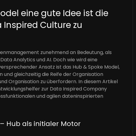
el eine gute Idee ist die
 Inspired Culture zu
 Datenmanagement zunehmend an Bedeutung, als
Data Analytics und AI. Doch wie wird eine
lgversprechender Ansatz ist das Hub & Spoke Model,
n und gleichzeitig die Reife der Organisation
nd Organisation zu überfordern. In diesem Artikel
Entwicklungshelfer zur Data Inspired Company
ossfunktionalen und agilen dateninspirierten
– Hub als initialer Motor