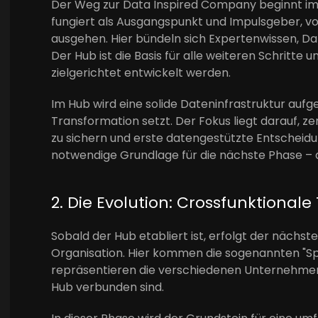
Der Weg zur Data Inspired Company beginnt im
fungiert als Ausgangspunkt und Impulsgeber, vo
ausgehen. Hier bündeln sich Expertenwissen, 
Der Hub ist die Basis für alle weiteren Schritte u
zielgerichtet entwickelt werden.
Im Hub wird eine solide Dateninfrastruktur aufg
Transformation setzt. Der Fokus liegt darauf, z
zu sichern und erste datengestützte Entscheidun
notwendige Grundlage für die nächste Phase – di
2. Die Evolution: Crossfunktional
Sobald der Hub etabliert ist, erfolgt der nächste
Organisation. Hier kommen die sogenannten "Spo
repräsentieren die verschiedenen Unternehmen
Hub verbunden sind.