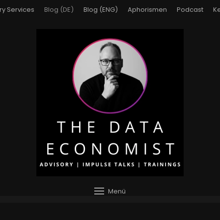
ry Services
Blog (DE)
Blog (ENG)
Aphorismen
Podcast
Ke
Menü