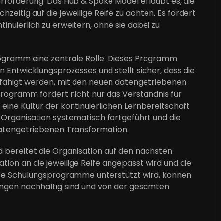
rforderung. Das Hub & Spoke Model erlaubt es, die
hzeitig auf die jeweilige Reife zu achten. Es fordert
nuierlich zu erweitern, ohne sie dabei zu
rogramm eine zentrale Rolle. Dieses Programm
 Entwicklungsprozesses und stellt sicher, dass die
befähigt werden, mit den neuen datengetriebenen
rogramm fördert nicht nur das Verständnis für
eine Kultur der kontinuierlichen Lernbereitschaft
Organisation systematisch fortgeführt und die
datengetriebenen Transformation.
d bereitet die Organisation auf den nächsten
ion an die jeweilige Reife angepasst wird und die
lte Schulungsprogramme unterstützt wird, können
ungen nachhaltig sind und von der gesamten