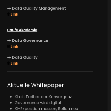
➡️
Data Quality Management
🌐
Link
Haufe Akademie
➡️
Data Governance
🌐
Link
➡️
Data Quality
🌐
Link
Aktuelle Whitepaper
KI als Treiber der Konvergenz
Governance wird digital
KI-Exposition messen, Rollen neu