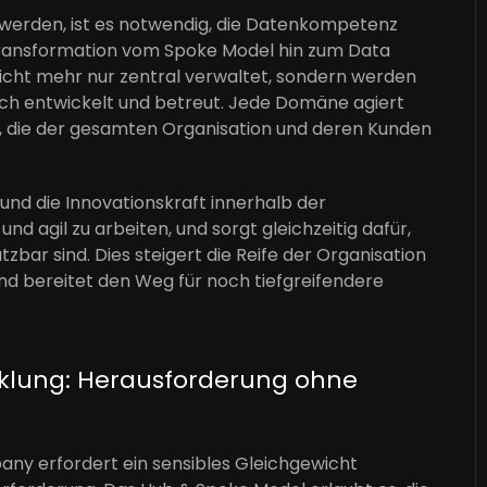
u werden, ist es notwendig, die Datenkompetenz
e Transformation vom Spoke Model hin zum Data
icht mehr nur zentral verwaltet, sondern werden
ch entwickelt und betreut. Jede Domäne agiert
 die der gesamten Organisation und deren Kunden
nd die Innovationskraft innerhalb der
d agil zu arbeiten, und sorgt gleichzeitig dafür,
ar sind. Dies steigert die Reife der Organisation
nd bereitet den Weg für noch tiefgreifendere
icklung: Herausforderung ohne
pany erfordert ein sensibles Gleichgewicht