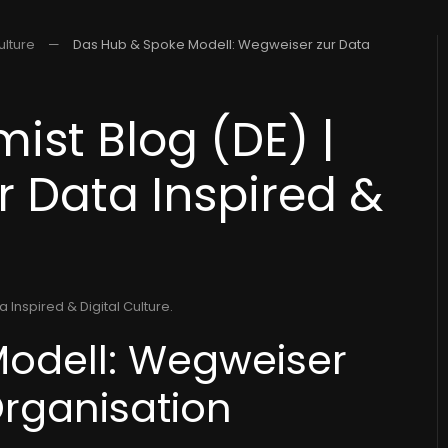
ulture
Das Hub & Spoke Modell: Wegweiser zur Data
ist Blog (DE) |
r Data Inspired &
a Inspired & Digital Culture
.
odell: Wegweiser
Organisation