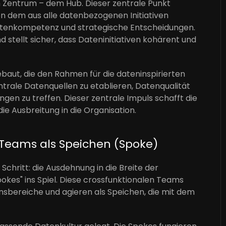
 Zentrum – dem Hub. Dieser zentrale Punkt
n dem aus alle datenbezogenen Initiativen
Datenkompetenz und strategische Entscheidungen.
nd stellt sicher, dass Dateninitiativen kohärent und
ebaut, die den Rahmen für die dateninspirierten
entrale Datenquellen zu etablieren, Datenqualität
gen zu treffen. Dieser zentrale Impuls schafft die
e Ausbreitung in die Organisation.
e Teams als Speichen (Spoke)
 Schritt: die Ausdehnung in die Breite der
kes" ins Spiel. Diese crossfunktionalen Teams
sbereiche und agieren als Speichen, die mit dem