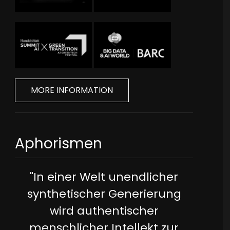
MORE INFORMATION
Aphorismen
"In einer Welt unendlicher
synthetischer Generierung
wird authentischer
menschlicher Intellekt zur