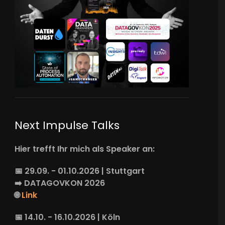
Next Impulse Talks
Hier trefft Ihr mich als Speaker an:
📅 29.09. - 01.10.2026 | Stuttgart
➡️
DATAGOVKON
2026
🌐
Link
📅 14.10. - 16.10.2026 | Köln