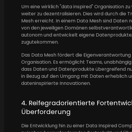
Um eine wirklich "data inspired" Organisation z
weiter zu dezentralisieren. Dies wird durch di
Mesh erreicht. In einem Data Mesh sind Daten n
von den jeweiligen Domänen selbstverantwortli
autonom und entwickelt eigene Datenprodukte,
zugutekommen.
Das Data Mesh fördert die Eigenverantwortung u
Organisation. Es ermöglicht Teams, unabhängig un
dass Daten und Datenprodukte übergreifend nutzb
in Bezug auf den Umgang mit Daten erheblich u
dateninspirierte Innovationen.
4. Reifegradorientierte Fortentw
Überforderung
Die Entwicklung hin zu einer Data Inspired Com