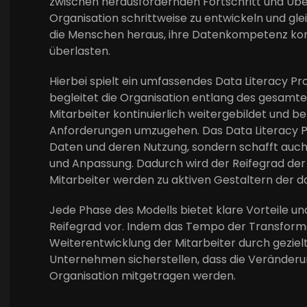
zwischen herausfordernden Fortschritt und Übe
Organisation schrittweise zu entwickeln und gleic
die Menschen heraus, ihre Datenkompetenz konti
überlasten.
Hierbei spielt ein umfassendes Data Literacy P
begleitet die Organisation entlang des gesamten
Mitarbeiter kontinuierlich weitergebildet und 
Anforderungen umzugehen. Das Data Literacy P
Daten und deren Nutzung, sondern schafft auch 
und Anpassung. Dadurch wird der Reifegrad der 
Mitarbeiter werden zu aktiven Gestaltern der 
Jede Phase des Modells bietet klare Vorteile un
Reifegrad vor. Indem das Tempo der Transformat
Weiterentwicklung der Mitarbeiter durch gezie
Unternehmen sicherstellen, dass die Veränder
Organisation mitgetragen werden.