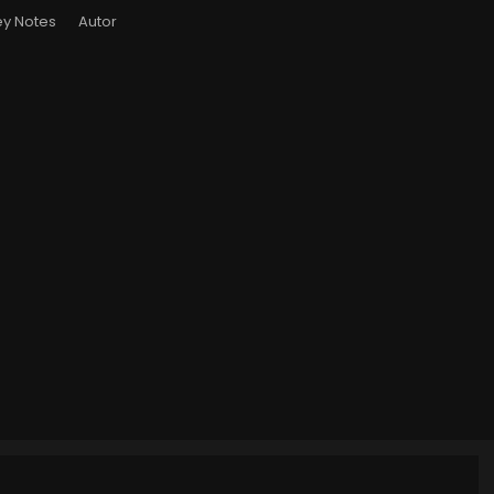
y Notes
Autor