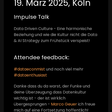
19. März 2025, Köln
Impulse Talk
Data Driven Culture - Eine harmonische
Beziehung und wie die Kultur nicht die Data
& AI Strategy zum Frühstück verspeist!
Attendee feedback:
#
dataeconmist
und noch viel mehr
#
dataenthusiast
Danke dass du da warst, der Funke und
deine Überzeugung dass Datenkultur
wichtig ist - der ist wirklich
übergesprungen -
Marco Geuer
ich freue
mich auf eine Fortsetzung hoffentlich!