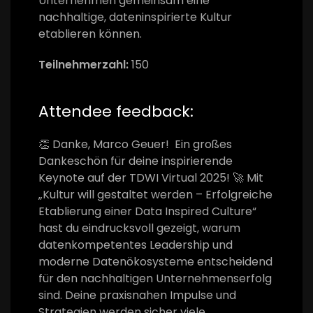
Unternehmen gemeinsam eine
nachhaltige, dateninspirierte Kultur
etablieren können.
Teilnehmerzahl:
150
Attendee feedback:
👏 Danke, Marco Geuer!
Ein großes
Dankeschön für deine inspirierende
Keynote auf der TDWI Virtual 2025! 🚀
Mit
„Kultur will gestaltet werden – Erfolgreiche
Etablierung einer Data Inspired Culture“
hast du eindrucksvoll gezeigt, warum
datenkompetentes Leadership und
moderne Datenökosysteme entscheidend
für den nachhaltigen Unternehmenserfolg
sind. Deine praxisnahen Impulse und
Strategien werden sicher viele