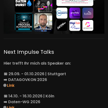
Next Impulse Talks
Hier trefft Ihr mich als Speaker an:
📅 29.09. - 01.10.2026 | Stuttgart
➡️
DATAGOVKON
2026
🌐
Link
📅 14.10. - 16.10.2026 | Köln
➡️
Daten-WG
2026
🌐
Link