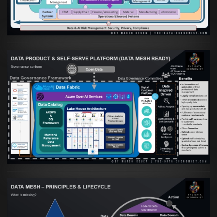
VIEW
Artikel:
Warum eine Data Governance
orientierte Data Fabric essenziell für
skalierbare qualitative Datenprodukte ist
VIEW