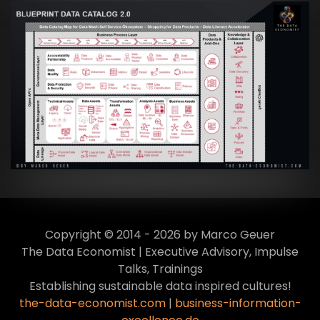
Artikel:
Data Mesh Ökosysteme: Die
Transformation zur Data Inspired Human
Culture
VIEW
Copyright © 2014 - 2026 by Marco Geuer
The Data Economist | Executive Advisory, Impulse
Talks, Trainings
Establishing sustainable data inspired cultures!
the-data-economist.com
|
business-information-