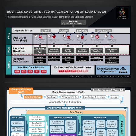
Artikel:
Business Case orientierte
Etablierung einer Data Driven Company
VIEW
Artikel:
Die moderne Architektur für
Daten- und KI-orientierte Unternehmen