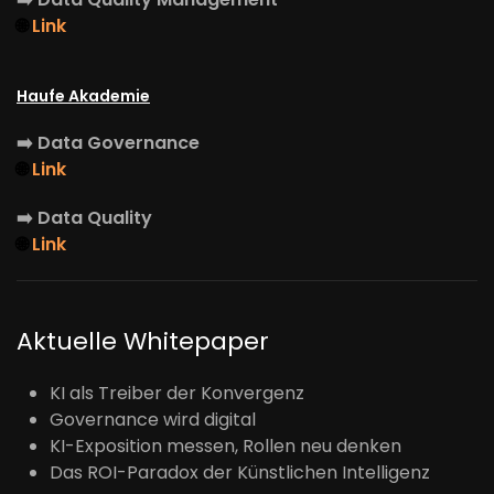
🌐
Link
Haufe Akademie
➡️
Data Governance
🌐
Link
➡️
Data Quality
🌐
Link
Aktuelle Whitepaper
KI als Treiber der Konvergenz
Governance wird digital
KI-Exposition messen, Rollen neu denken
Das ROI-Paradox der Künstlichen Intelligenz