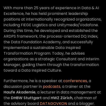
With more than 25 years of experience in Data & AI
Excellence, he has held prominent leadership
positions at internationally recognized organizations,
including FIEGE Logistics and Unitymedia/Vodafone.
During this time, he developed and established the
ARDPS framework, the process-oriented DQ Index,
the Data Foundation Academy, and successfully
implemented a sustainable Data Inspired
Transformation Program. Today, he advises
organizations as a strategic Consultant and Interim
Manager, guiding them through the transformation
toward a Data Inspired Culture.
Furthermore, he is a speaker at
conferences
, a
discussion partner in
podcasts
, a trainer at the
Haufe Akademie
, a lecturer in data management at
the
DHBW Stuttgart
and
HWZ Zürich
, chairman of
the advisory board
DATAGOVKON
and a blogger.