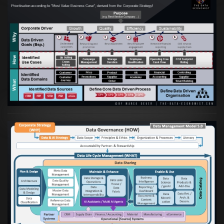
Artikel:
Business Case orientierte
Etablierung einer Data Driven Company
VIEW
Artikel:
Die moderne Architektur für
Daten- und KI-orientierte Unternehmen
VIEW