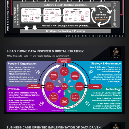
in Hand gehen
VIEW
Artikel:
Kennst Du schon die "Head Phone
Data Driven Strategy"?
VIEW