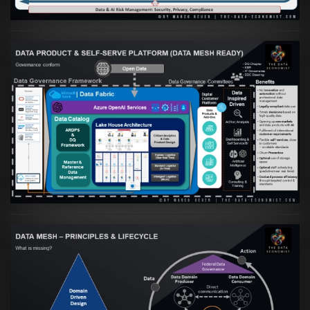
Artikel:
Warum eine Data Governance
orientierte Data Fabric essenziell für
skalierbare qualitative Datenprodukte ist
VIEW
Artikel:
Data Mesh Ökosysteme: Die
Transformation zur Data Inspired Human