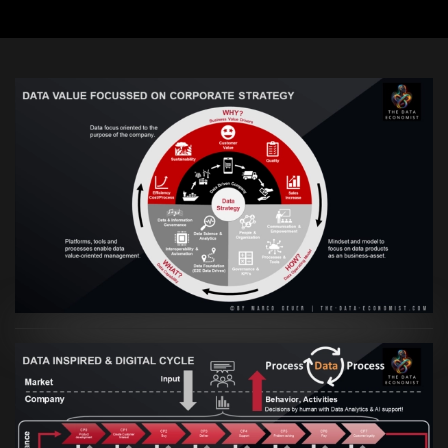
VIEW
Artikel:
Prozesse und Daten müssen Hand