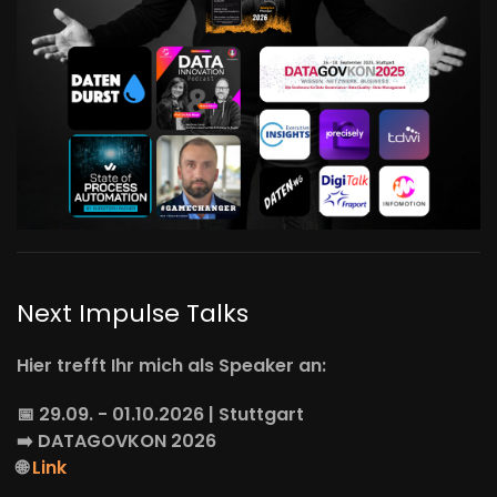
Next Impulse Talks
Hier trefft Ihr mich als Speaker an:
📅 29.09. - 01.10.2026 | Stuttgart
➡️
DATAGOVKON
2026
🌐
Link