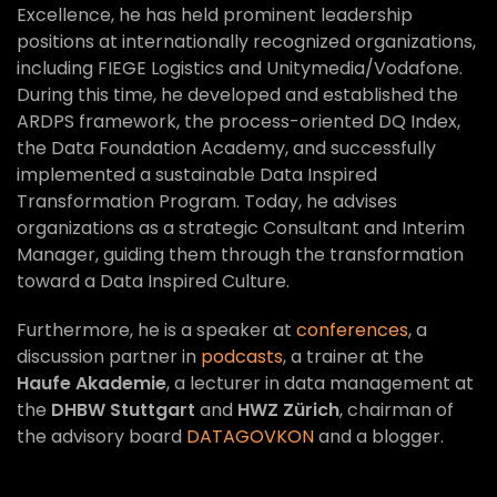
Excellence, he has held prominent leadership
positions at internationally recognized organizations,
including FIEGE Logistics and Unitymedia/Vodafone.
During this time, he developed and established the
ARDPS framework, the process-oriented DQ Index,
the Data Foundation Academy, and successfully
implemented a sustainable Data Inspired
Transformation Program. Today, he advises
organizations as a strategic Consultant and Interim
Manager, guiding them through the transformation
toward a Data Inspired Culture.
Furthermore, he is a speaker at
conferences
, a
discussion partner in
podcasts
, a trainer at the
Haufe Akademie
, a lecturer in data management at
the
DHBW Stuttgart
and
HWZ Zürich
, chairman of
the advisory board
DATAGOVKON
and a blogger.