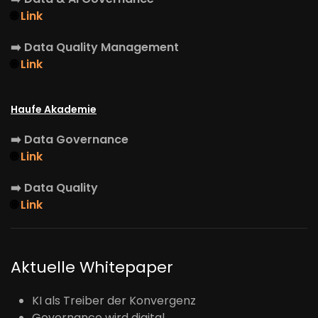
🌐
Link
➡️
Data Quality Management
🌐
Link
Haufe Akademie
➡️
Data Governance
🌐
Link
➡️
Data Quality
🌐
Link
Aktuelle Whitepaper
KI als Treiber der Konvergenz
Governance wird digital