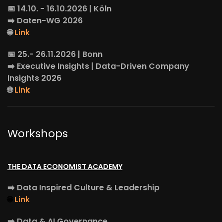
📅 14.10. - 16.10.2026 | Köln
➡️
Daten-WG
2026
🌐
Link
📅 25.- 26.11.2026 | Bonn
➡️
Executive Insights
| Data-Driven Company
Insights 2026
🌐
Link
Workshops
THE DATA ECONOMIST ACADEMY
➡️
Data Inspired Culture & Leadership
🌐
Link
➡️
Data & AI Governance