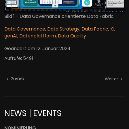
Bild 1 - Data Governance orientierte Data Fabric
Data Governance
,
Data Strategy
,
Data Fabric
,
KI
,
genAI
,
Datenplattform
,
Data Quality
Geändert am
12. Januar 2024
.
Aufrufe: 5491
Zurück
Weiter
NEWS | EVENTS
NOMINIERUNG