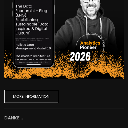
MORE INFORMATION
DANKE...