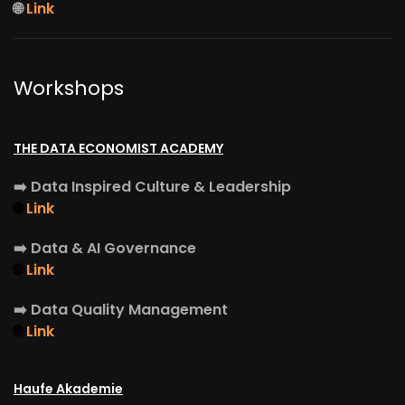
🌐
Link
Workshops
THE DATA ECONOMIST ACADEMY
➡️
Data Inspired Culture & Leadership
🌐
Link
➡️
Data & AI Governance
🌐
Link
➡️
Data Quality Management
🌐
Link
Haufe Akademie