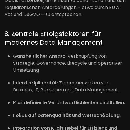
Dies ist essenziell, um Risiken zu beherrschen und den
regulatorischen Anforderungen – etwa durch EU AI
Act und DSGVO – zu entsprechen.
8. Zentrale Erfolgsfaktoren für
modernes Data Management
Ganzheitlicher Ansatz:
Verknüpfung von
Strategie, Governance, Lifecycle und operativer
Umsetzung.
Interdisziplinarität:
Zusammenwirken von
Business, IT, Prozessen und Data Management.
Klar definierte Verantwortlichkeiten und Rollen.
Fokus auf Datenqualität und Wertschöpfung.
Integration von KI als Hebel für Effizienz und