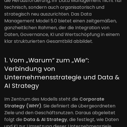
die Herausforderung, ihr Data Management nicht nur
technisch, sondern auch organisatorisch und
strategisch neu auszurichten. Das Data
Management Model 5.0 bietet einen zeitgemäßen,
ganzheitlichen Rahmen, der die Integration von
Daten, Governance, KI und Wertschöpfung in einem
klar strukturierten Gesamtbild abbildet.
1. Vom „Warum“ zum „Wie“:
Verbindung von
Unternehmensstrategie und Data &
AI Strategy
Im Zentrum des Modells steht die
Corporate
Strategy (WHY)
. Sie definiert die übergeordneten
Ziele und den Geschäftsnutzen. Daraus abgeleitet
folgt die
Data & AI Strategy
, die festlegt, wie Daten
und KI zur Umsetzung dieser Unternehmensziele