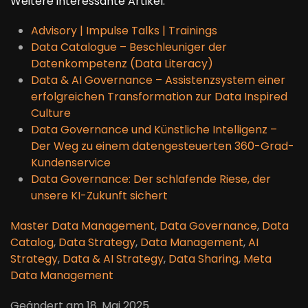
Weitere interessante Artikel:
Advisory | Impulse Talks | Trainings
Data Catalogue – Beschleuniger der
Datenkompetenz (Data Literacy)
Data & AI Governance – Assistenzsystem einer
erfolgreichen Transformation zur Data Inspired
Culture
Data Governance und Künstliche Intelligenz –
Der Weg zu einem datengesteuerten 360-Grad-
Kundenservice
Data Governance: Der schlafende Riese, der
unsere KI-Zukunft sichert
Master Data Management
,
Data Governance
,
Data
Catalog
,
Data Strategy
,
Data Management
,
AI
Strategy
,
Data & AI Strategy
,
Data Sharing
,
Meta
Data Management
Geändert am
18. Mai 2025
.