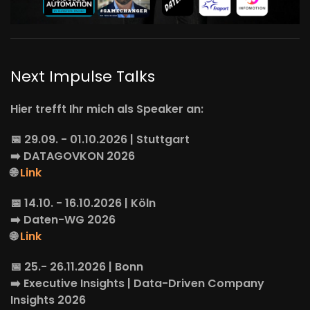
Next Impulse Talks
Hier trefft Ihr mich als Speaker an:
📅 29.09. - 01.10.2026 | Stuttgart
➡️
DATAGOVKON
2026
🌐
Link
📅 14.10. - 16.10.2026 | Köln
➡️
Daten-WG
2026
🌐
Link
📅 25.- 26.11.2026 | Bonn
➡️
Executive Insights
| Data-Driven Company
Insights 2026