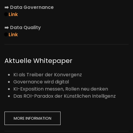
➡️
Data Governance
🌐
Link
➡️
Data Quality
🌐
Link
Aktuelle Whitepaper
KI als Treiber der Konvergenz
Governance wird digital
KI-Exposition messen, Rollen neu denken
Das ROI-Paradox der Künstlichen Intelligenz
MORE INFORMATION