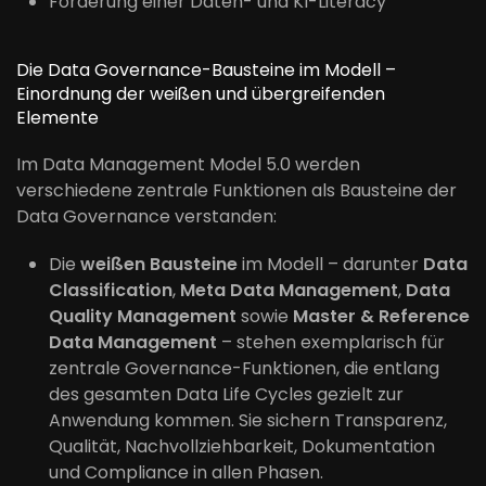
Förderung einer Daten- und KI-Literacy
Die Data Governance-Bausteine im Modell –
Einordnung der weißen und übergreifenden
Elemente
Im Data Management Model 5.0 werden
verschiedene zentrale Funktionen als Bausteine der
Data Governance verstanden:
Die
weißen Bausteine
im Modell – darunter
Data
Classification
,
Meta Data Management
,
Data
Quality Management
sowie
Master & Reference
Data Management
– stehen exemplarisch für
zentrale Governance-Funktionen, die entlang
des gesamten Data Life Cycles gezielt zur
Anwendung kommen. Sie sichern Transparenz,
Qualität, Nachvollziehbarkeit, Dokumentation
und Compliance in allen Phasen.