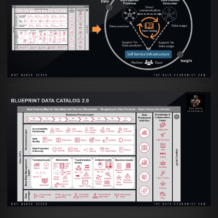
Artikel:
Data Mesh Ökosysteme: Die
Transformation zur Data Inspired Human
Culture
VIEW
Artikel:
Data Mesh Ökosysteme: Die
Transformation zur Data Inspired Human
Culture
VIEW