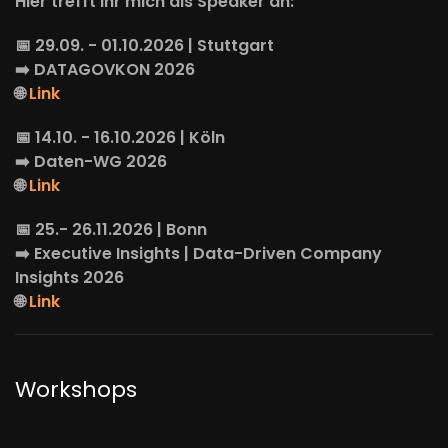
Hier trefft Ihr mich als Speaker an:
📅 29.09. - 01.10.2026 | Stuttgart
➡️
DATAGOVKON
2026
🌐
Link
📅 14.10. - 16.10.2026 | Köln
➡️
Daten-WG
2026
🌐
Link
📅 25.- 26.11.2026 | Bonn
➡️
Executive Insights
| Data-Driven Company
Insights 2026
🌐
Link
Workshops