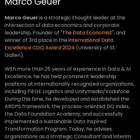
Marco Geuer
Marco Geuer
is a strategic thought leader at the
intersection of data economics and corporate
leadership, Founder of "
The Data Economist
", and
winner of 3rd place in the
international Data
Excellence CDQ Award 2024
(University of St.
Gallen).
With more than 25 years of experience in Data & AI
Excellence, he has held prominent leadership
positions at internationally recognized organizations,
including FIEGE Logistics and Unitymedia/Vodafone.
During this time, he developed and established the
ARDPS framework, the process-oriented DQ Index,
the Data Foundation Academy, and successfully
implemented a sustainable Data Inspired
Transformation Program. Today, he advises
organizations as a strategic Consultant and Interim