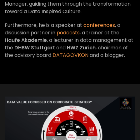
Manager, guiding them through the transformation
toward a Data Inspired Culture.
Furthermore, he is a speaker at
conferences
, a
discussion partner in
podcasts
, a trainer at the
Haufe Akademie
, a lecturer in data management at
the
DHBW Stuttgart
and
HWZ Zürich
, chairman of
the advisory board
DATAGOVKON
and a blogger.
VIEW