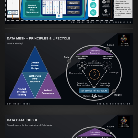
VIEW
Artikel:
Data Mesh Ökosysteme: Die
Transformation zur Data Inspired Human
Culture
VIEW