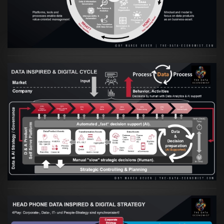
Artikel:
Prozesse und Daten müssen Hand
in Hand gehen
VIEW