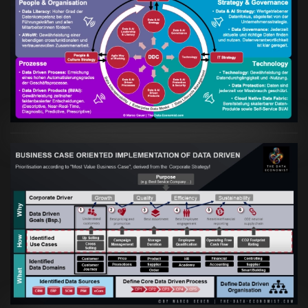
Artikel:
Kennst Du schon die "Head Phone
Data Driven Strategy"?
VIEW
Artikel:
Business Case orientierte
Etablierung einer Data Driven Company
VIEW