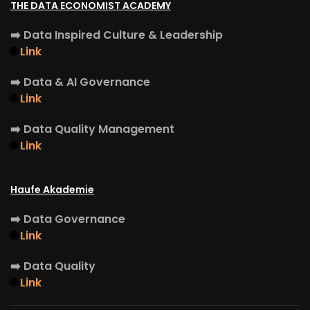
THE DATA ECONOMIST ACADEMY
➡️
Data Inspired Culture & Leadership
🌐
Link
➡️
Data & AI Governance
🌐
Link
➡️
Data Quality Management
🌐
Link
Haufe Akademie
➡️
Data Governance
🌐
Link
➡️
Data Quality
🌐
Link