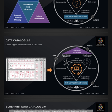
Culture
VIEW
Artikel:
Data Mesh Ökosysteme: Die
Transformation zur Data Inspired Human
Culture
VIEW