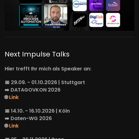
Next Impulse Talks
Hier trefft Ihr mich als Speaker an:
📅 29.09. - 01.10.2026 | Stuttgart
➡️
DATAGOVKON
2026
🌐
Link
📅 14.10. - 16.10.2026 | Köln
➡️
Daten-WG
2026
🌐
Link