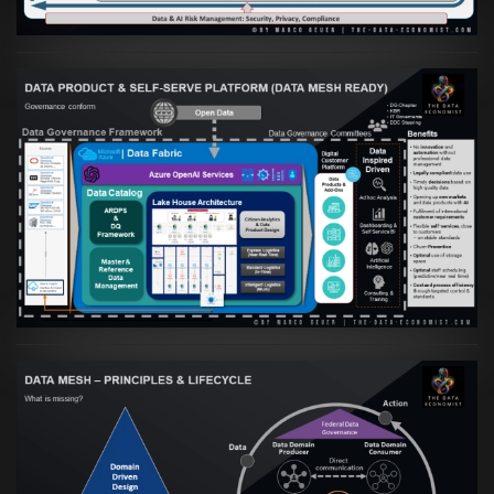
Artikel:
Warum eine Data Governance
orientierte Data Fabric essenziell für
skalierbare qualitative Datenprodukte ist
VIEW
Artikel:
Data Mesh Ökosysteme: Die
Transformation zur Data Inspired Human