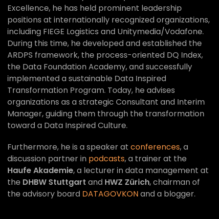
Excellence, he has held prominent leadership
positions at internationally recognized organizations,
including FIEGE Logistics and Unitymedia/Vodafone.
During this time, he developed and established the
ARDPS framework, the process-oriented DQ Index,
the Data Foundation Academy, and successfully
implemented a sustainable Data Inspired
Transformation Program. Today, he advises
organizations as a strategic Consultant and Interim
Manager, guiding them through the transformation
toward a Data Inspired Culture.
Furthermore, he is a speaker at
conferences
, a
discussion partner in
podcasts
, a trainer at the
Haufe Akademie
, a lecturer in data management at
the
DHBW Stuttgart
and
HWZ Zürich
, chairman of
the advisory board
DATAGOVKON
and a blogger.