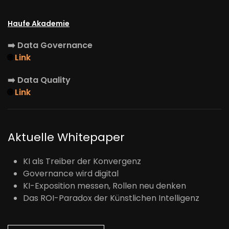
Haufe Akademie
➡️
Data Governance
🌐
Link
➡️
Data Quality
🌐
Link
Aktuelle Whitepaper
KI als Treiber der Konvergenz
Governance wird digital
KI-Exposition messen, Rollen neu denken
Das ROI-Paradox der Künstlichen Intelligenz