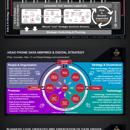
Artikel:
Prozesse und Daten müssen Hand
in Hand gehen
VIEW
Artikel:
Kennst Du schon die "Head Phone
Data Driven Strategy"?
VIEW