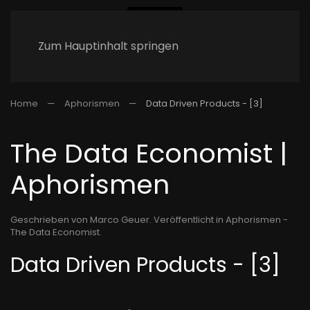
Zum Hauptinhalt springen
Home
Aphorismen
Data Driven Products - [3]
The Data Economist |
Aphorismen
Geschrieben von Marco Geuer. Veröffentlicht in
Aphorismen -
The Data Economist
.
Data Driven Products - [3]