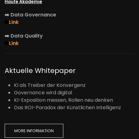
Haufe Akademie
➡️
Data Governance
🌐
Link
➡️
Data Quality
🌐
Link
Aktuelle Whitepaper
KI als Treiber der Konvergenz
Governance wird digital
KI-Exposition messen, Rollen neu denken
Das ROI-Paradox der Künstlichen Intelligenz
MORE INFORMATION