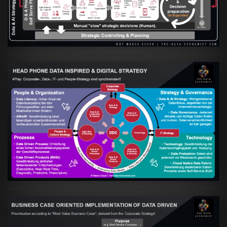
VIEW
Artikel:
Kennst Du schon die "Head Phone
Data Driven Strategy"?
VIEW