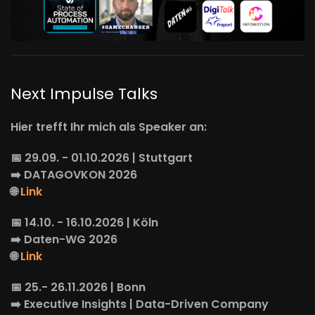
Next Impulse Talks
Hier trefft Ihr mich als Speaker an:
📅 29.09. - 01.10.2026 | Stuttgart
➡️
DATAGOVKON
2026
🌐
Link
📅 14.10. - 16.10.2026 | Köln
➡️
Daten-WG
2026
🌐
Link
📅 25.- 26.11.2026 | Bonn
➡️
Executive Insights
| Data-Driven Company