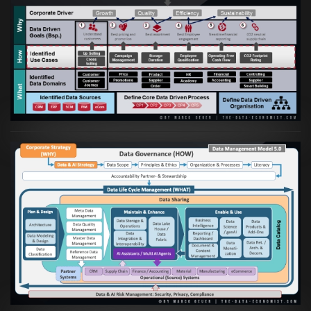
Artikel:
Business Case orientierte
Etablierung einer Data Driven Company
VIEW
Artikel:
Die moderne Architektur für
Daten- und KI-orientierte Unternehmen
VIEW