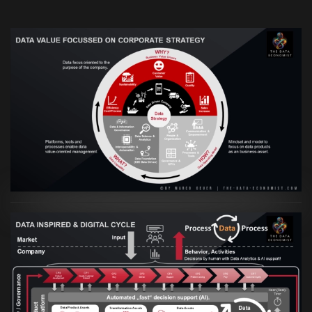
VIEW
Artikel:
Prozesse und Daten müssen Hand
in Hand gehen