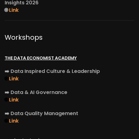
Insights 2026
🌐
Link
Workshops
THE DATA ECONOMIST ACADEMY
➡️
Data Inspired Culture & Leadership
🌐
Link
➡️
Data & AI Governance
🌐
Link
➡️
Data Quality Management
🌐
Link