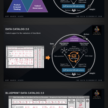
VIEW
Artikel:
Data Mesh Ökosysteme: Die
Transformation zur Data Inspired Human
Culture
VIEW