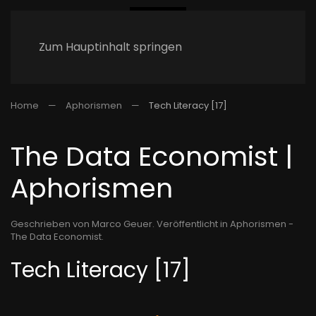
Zum Hauptinhalt springen
Home
Aphorismen
Tech Literacy [17]
The Data Economist |
Aphorismen
Geschrieben von Marco Geuer. Veröffentlicht in
Aphorismen -
The Data Economist
.
Tech Literacy [17]