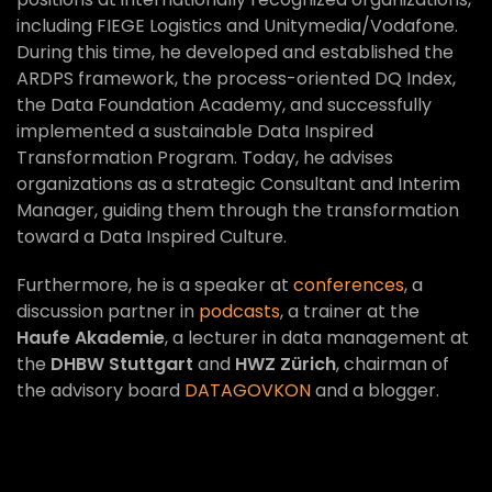
including FIEGE Logistics and Unitymedia/Vodafone.
During this time, he developed and established the
ARDPS framework, the process-oriented DQ Index,
the Data Foundation Academy, and successfully
implemented a sustainable Data Inspired
Transformation Program. Today, he advises
organizations as a strategic Consultant and Interim
Manager, guiding them through the transformation
toward a Data Inspired Culture.
Furthermore, he is a speaker at
conferences
, a
discussion partner in
podcasts
, a trainer at the
Haufe Akademie
, a lecturer in data management at
the
DHBW Stuttgart
and
HWZ Zürich
, chairman of
the advisory board
DATAGOVKON
and a blogger.